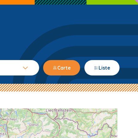
Carte
Liste