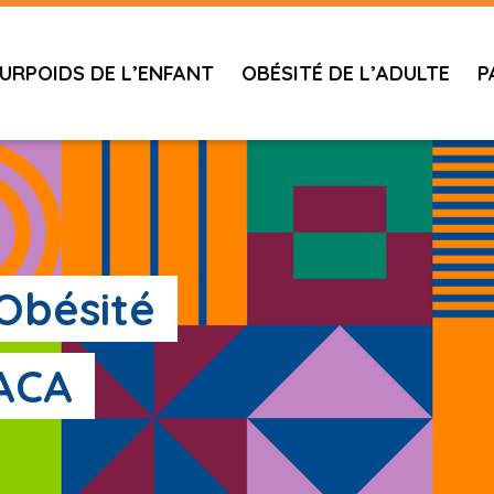
URPOIDS DE L’ENFANT
OBÉSITÉ DE L’ADULTE
P
'Obésité
PACA