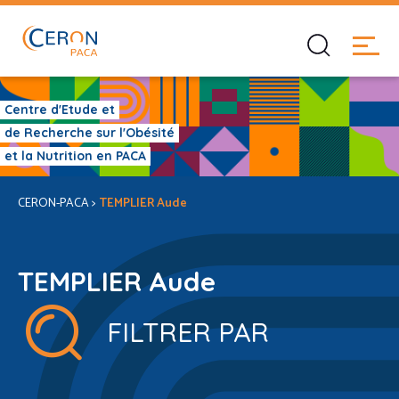
Centre d'Etude et
de Recherche sur l'Obésité
et la Nutrition en PACA
CERON-PACA
>
TEMPLIER Aude
TEMPLIER Aude
FILTRER PAR