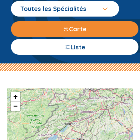
Toutes les Spécialités
Carte
Liste
+
−