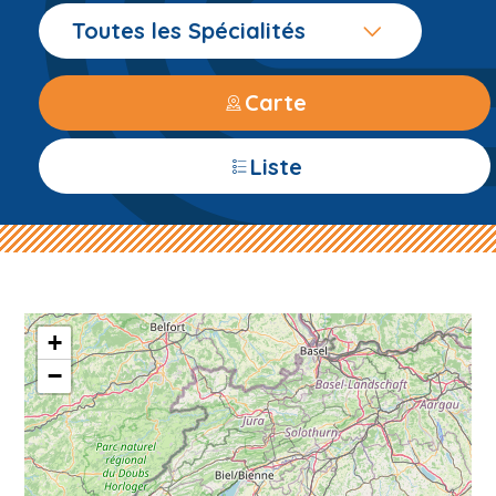
Toutes les Spécialités
Carte
Liste
+
−