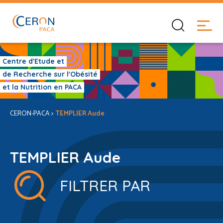
Centre d'Etude et
de Recherche sur l'Obésité
et la Nutrition en PACA
CERON-PACA
>
TEMPLIER Aude
TEMPLIER Aude
FILTRER PAR