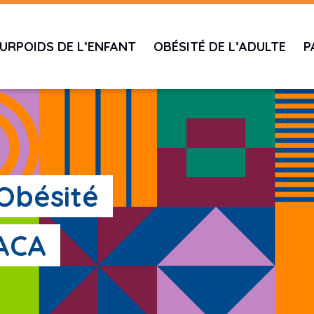
URPOIDS DE L’ENFANT
OBÉSITÉ DE L’ADULTE
P
'Obésité
PACA