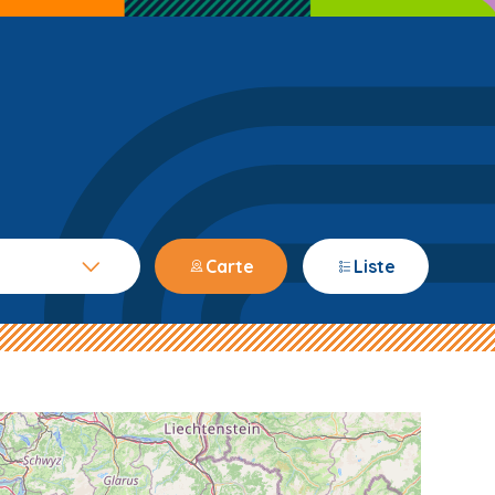
Carte
Liste