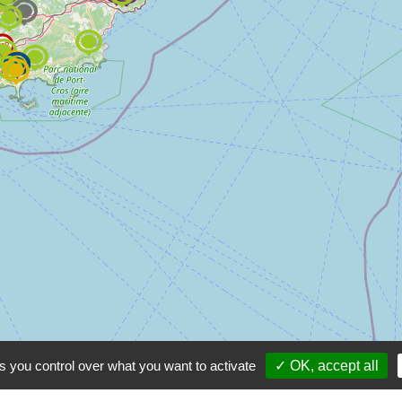
s you control over what you want to activate
✓ OK, accept all