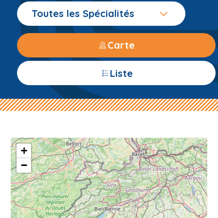
Toutes les Spécialités
Carte
Liste
+
−