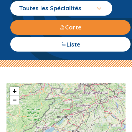
Toutes les Spécialités
Carte
Liste
+
−