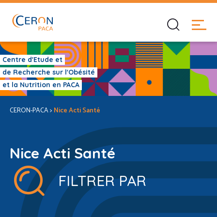
Centre d'Etude et
de Recherche sur l'Obésité
et la Nutrition en PACA
CERON-PACA
>
Nice Acti Santé
Nice Acti Santé
FILTRER PAR