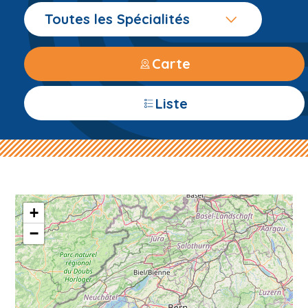
Toutes les Spécialités
Carte
Liste
+
−