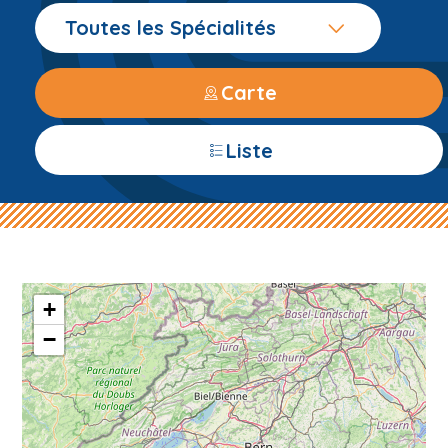
Toutes les Spécialités
Carte
Liste
+
−