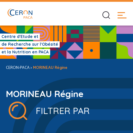
Centre d'Etude et
de Recherche sur l'Obésité
et la Nutrition en PACA
CERON-PACA
>
MORINEAU Régine
MORINEAU Régine
FILTRER PAR