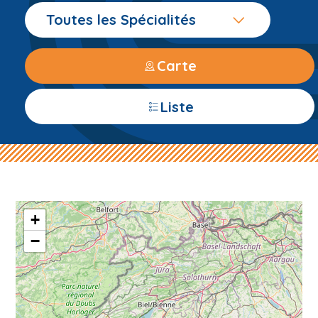
Toutes les Spécialités
Carte
Liste
+
−