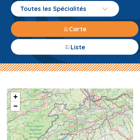
Toutes les Spécialités
Carte
Liste
+
−