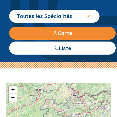
Toutes les Spécialités
Carte
Liste
+
−