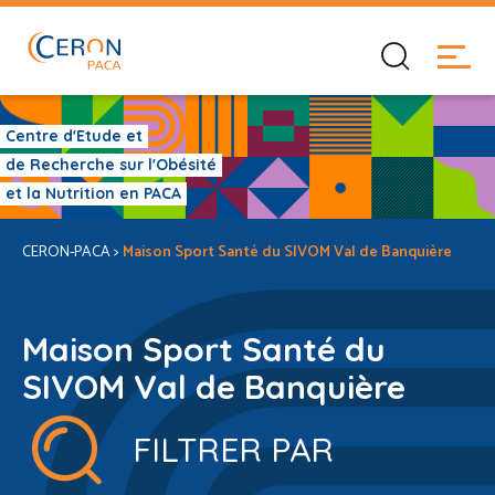
Centre d'Etude et
de Recherche sur l'Obésité
et la Nutrition en PACA
CERON-PACA
>
Maison Sport Santé du SIVOM Val de Banquière
Maison Sport Santé du
SIVOM Val de Banquière
FILTRER PAR