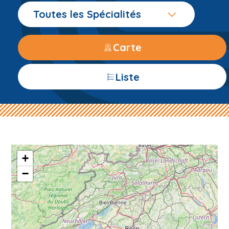
Toutes les Spécialités
Carte
Liste
+
−