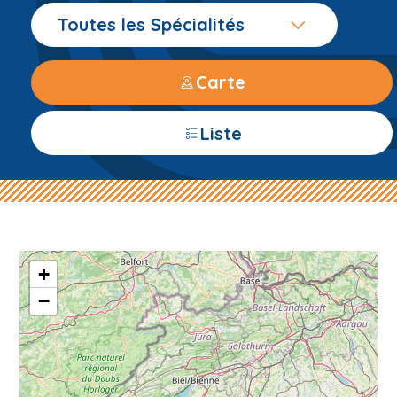
Toutes les Spécialités
Carte
Liste
+
−