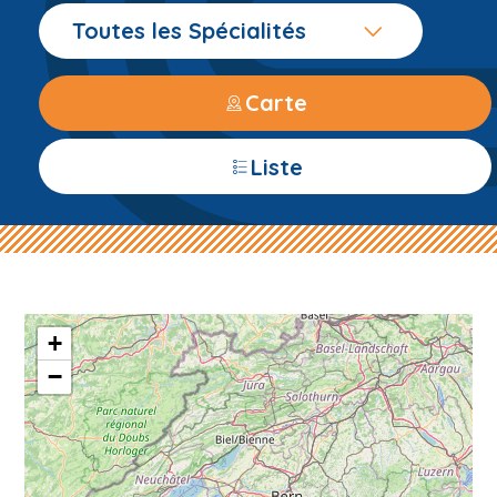
Toutes les Spécialités
Carte
Liste
+
−