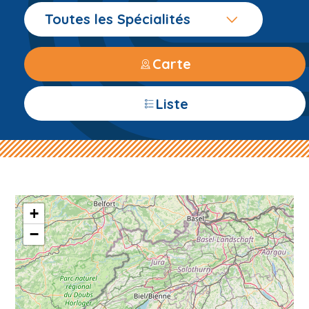
Toutes les Spécialités
Carte
Liste
+
−