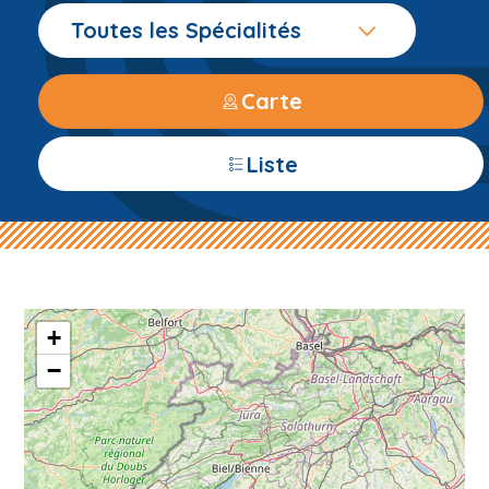
Toutes les Spécialités
Carte
Liste
+
−