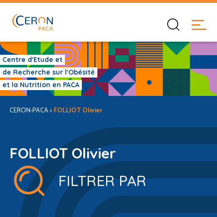
Centre d'Etude et
de Recherche sur l'Obésité
et la Nutrition en PACA
CERON-PACA
>
FOLLIOT Olivier
FOLLIOT Olivier
FILTRER PAR