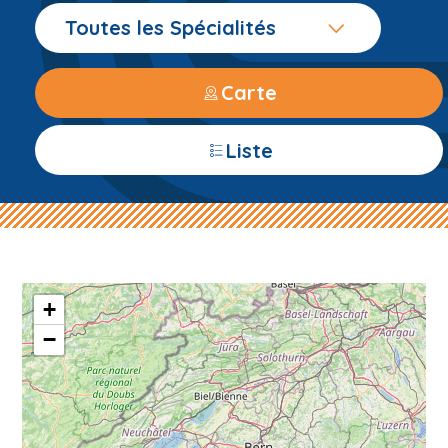
Toutes les Spécialités
Carte
Liste
+
−