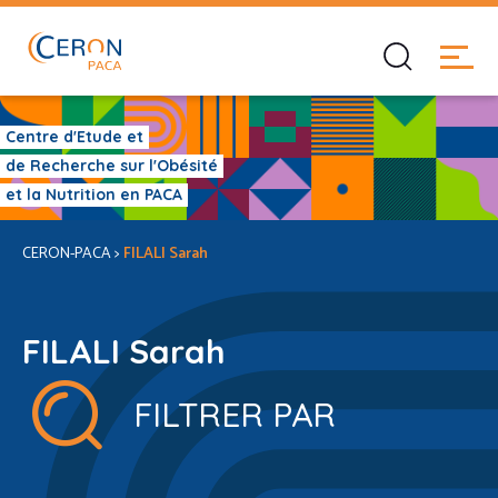
Centre d'Etude et
de Recherche sur l'Obésité
et la Nutrition en PACA
CERON-PACA
>
FILALI Sarah
FILALI Sarah
FILTRER PAR