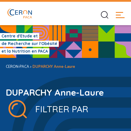
Centre d'Etude et
de Recherche sur l'Obésité
et la Nutrition en PACA
CERON-PACA
>
DUPARCHY Anne-Laure
DUPARCHY Anne-Laure
FILTRER PAR