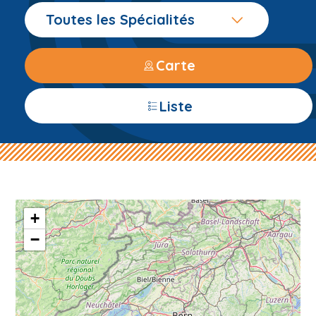
Toutes les Spécialités
Carte
Liste
+
−