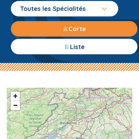
Toutes les Spécialités
Carte
Liste
+
−