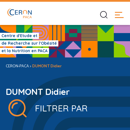
Centre d'Etude et
de Recherche sur l'Obésité
et la Nutrition en PACA
CERON-PACA
>
DUMONT Didier
DUMONT Didier
FILTRER PAR