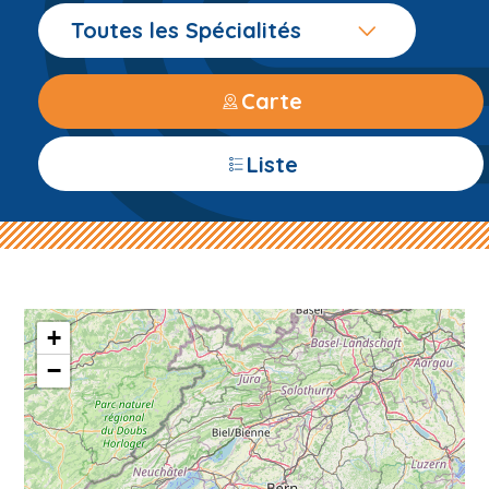
Toutes les Spécialités
Carte
Liste
+
−