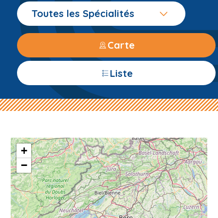
Toutes les Spécialités
Carte
Liste
+
−