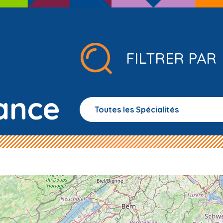
FILTRER PAR
ance
Toutes les Spécialités