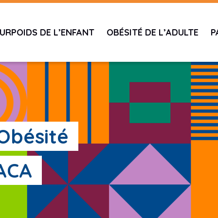
URPOIDS DE L’ENFANT
OBÉSITÉ DE L’ADULTE
P
'Obésité
PACA