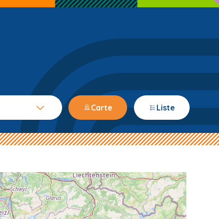
Carte
Liste