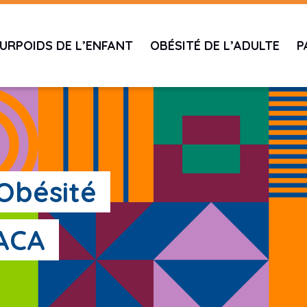
URPOIDS DE L’ENFANT
OBÉSITÉ DE L’ADULTE
P
'Obésité
PACA