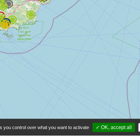
s you control over what you want to activate
✓ OK, accept all