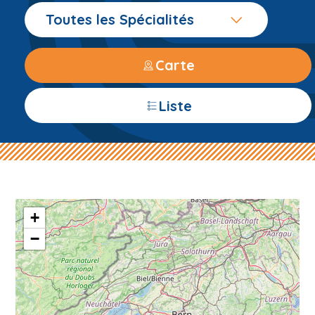
Toutes les Spécialités
Carte
Liste
+
−