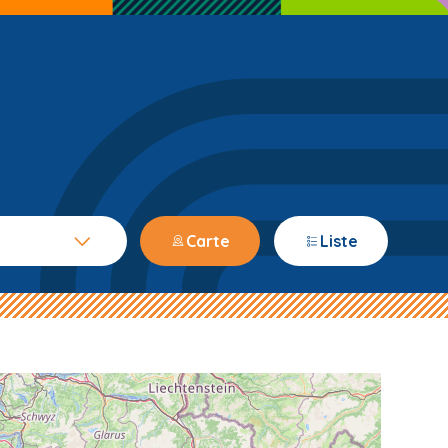
Carte
Liste