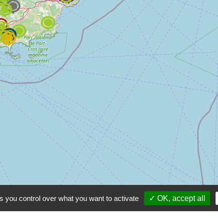
s you control over what you want to activate
✓ OK, accept all