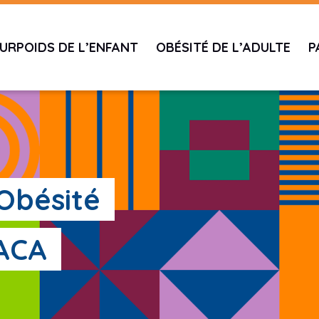
URPOIDS DE L’ENFANT
OBÉSITÉ DE L’ADULTE
P
'Obésité
PACA