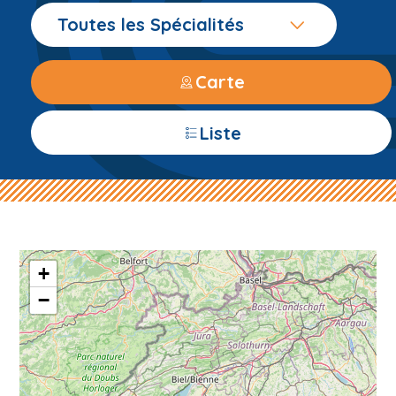
Toutes les Spécialités
Carte
Liste
+
−