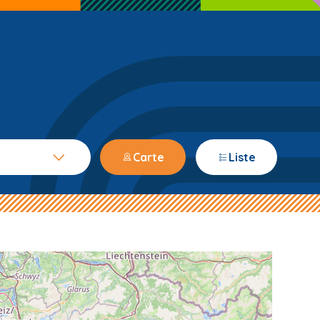
Carte
Liste