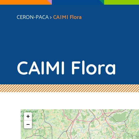
CERON-PACA
>
CAIMI Flora
CAIMI Flora
+
−