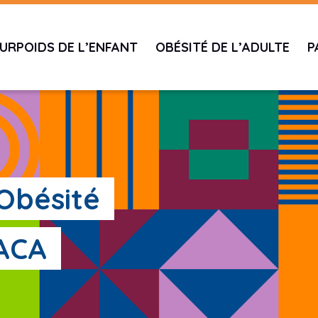
URPOIDS DE L’ENFANT
OBÉSITÉ DE L’ADULTE
P
'Obésité
PACA