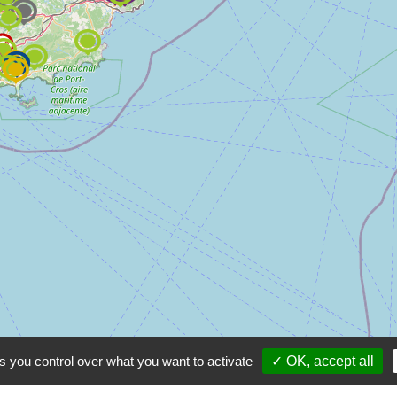
s you control over what you want to activate
✓ OK, accept all