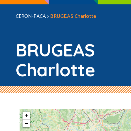
CERON-PACA
>
BRUGEAS Charlotte
BRUGEAS
Charlotte
+
−