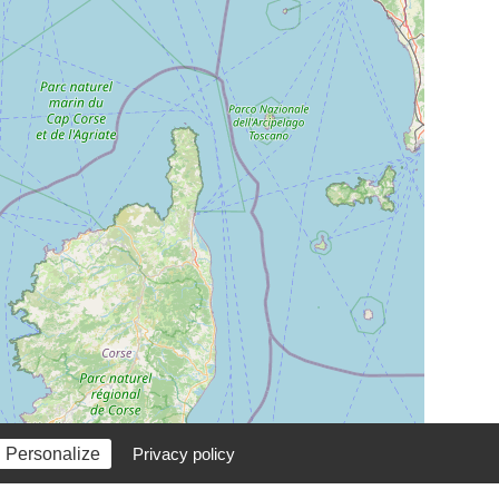
Personalize
Privacy policy