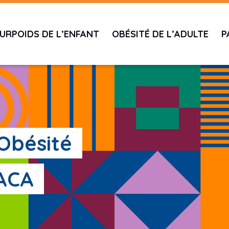
URPOIDS DE L’ENFANT
OBÉSITÉ DE L’ADULTE
P
'Obésité
PACA