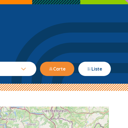
Carte
Liste