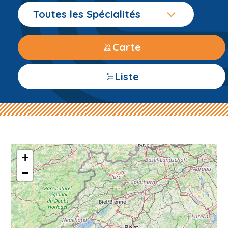
Toutes les Spécialités
Carte
Liste
+
−