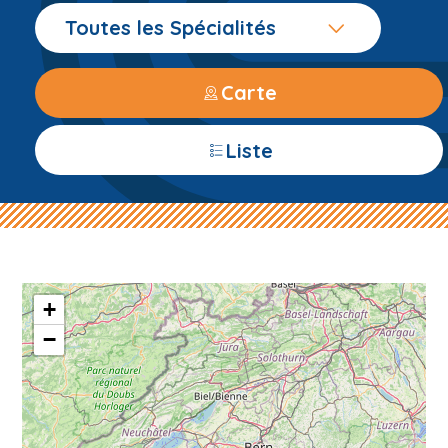
Toutes les Spécialités
Carte
Liste
+
−