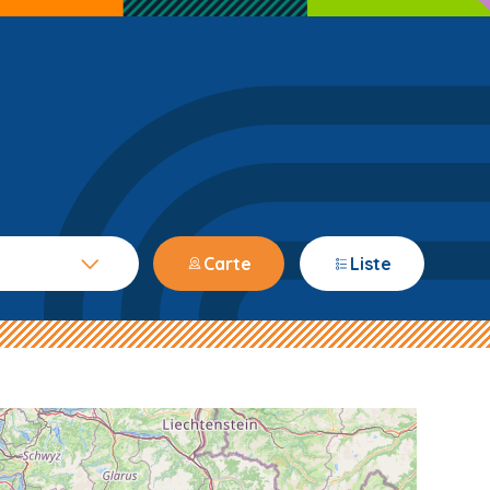
Carte
Liste