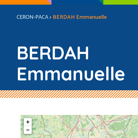
CERON-PACA
>
BERDAH Emmanuelle
BERDAH
Emmanuelle
+
−