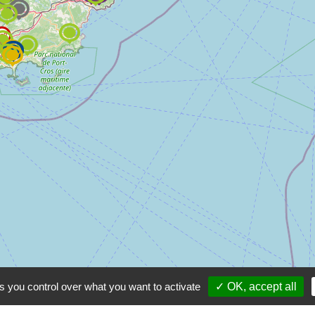
s you control over what you want to activate
✓ OK, accept all