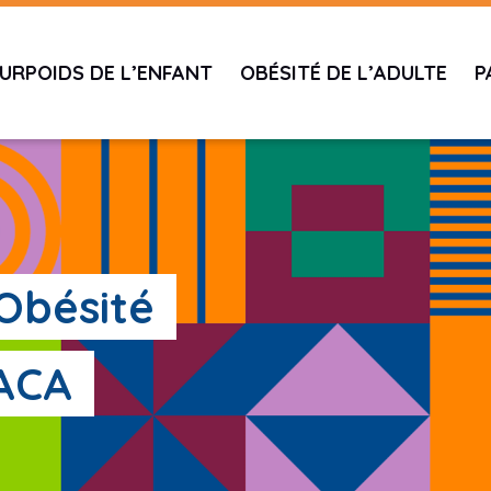
URPOIDS DE L’ENFANT
OBÉSITÉ DE L’ADULTE
P
'Obésité
PACA