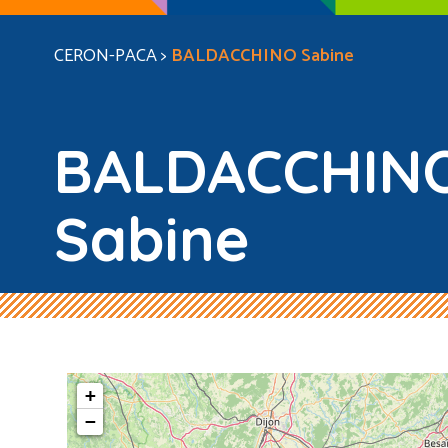
CERON-PACA
>
BALDACCHINO Sabine
BALDACCHIN
Sabine
+
−