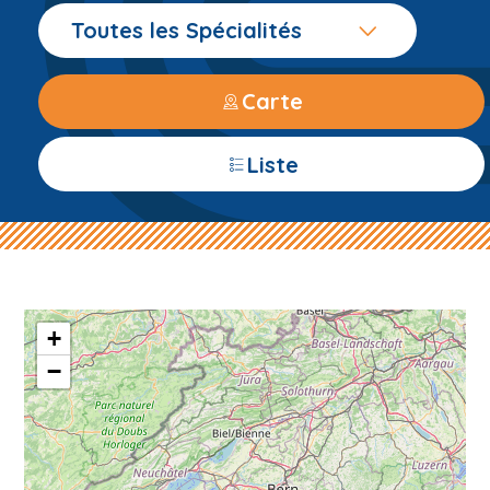
Toutes les Spécialités
Carte
Liste
+
−