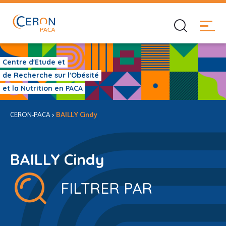
Centre d'Etude et
de Recherche sur l'Obésité
et la Nutrition en PACA
CERON-PACA
>
BAILLY Cindy
BAILLY Cindy
FILTRER PAR