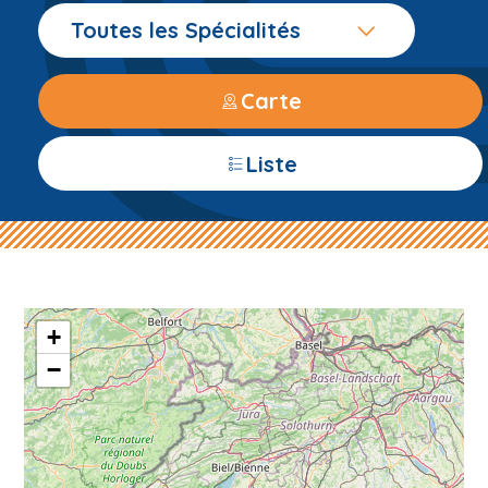
Toutes les Spécialités
Carte
Liste
+
−