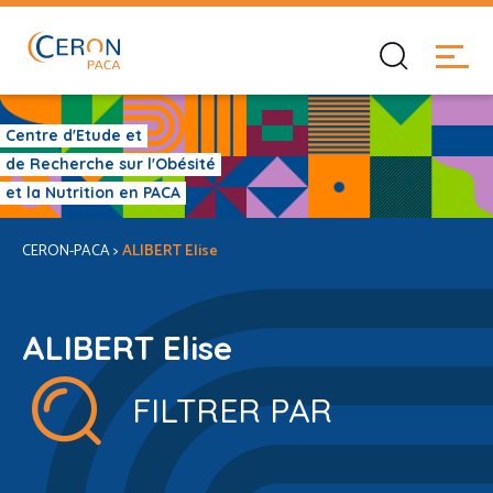
Centre d'Etude et
de Recherche sur l'Obésité
et la Nutrition en PACA
CERON-PACA
>
ALIBERT Elise
ALIBERT Elise
FILTRER PAR