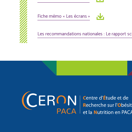
Fiche mémo « Les écrans »
Les recommandations nationales : Le rapport sc