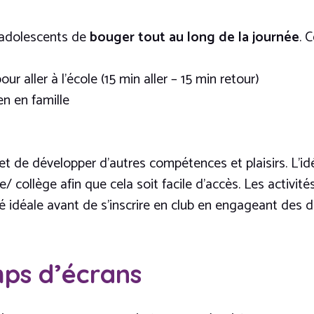
s adolescents de
bouger tout au long de la journée
. 
 aller à l’école (15 min aller – 15 min retour)
 en famille
 de développer d’autres compétences et plaisirs. L’idéa
e/ collège afin que cela soit facile d’accès. Les activit
ité idéale avant de s’inscrire en club en engageant des 
mps d’écrans