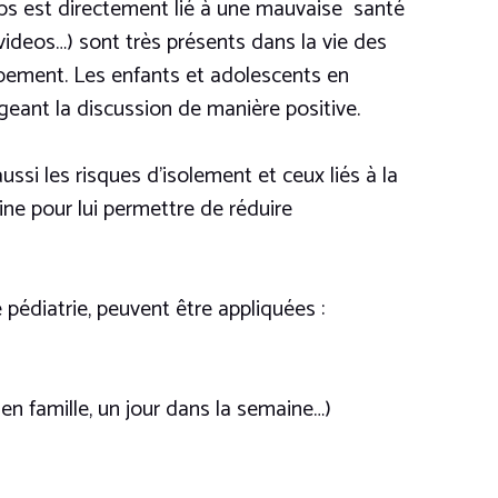
mps est directement lié à une mauvaise santé
 videos…) sont très présents dans la vie des
ppement. Les enfants et adolescents en
eant la discussion de manière positive.
ussi les risques d’isolement et ceux liés à la
ine pour lui permettre de réduire
 pédiatrie, peuvent être appliquées :
en famille, un jour dans la semaine…)