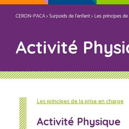
CERON-PACA
>
Surpoids de l’enfant
>
Les principes de 
Activité Phys
Les principes de la prise en charge
Activité Physique