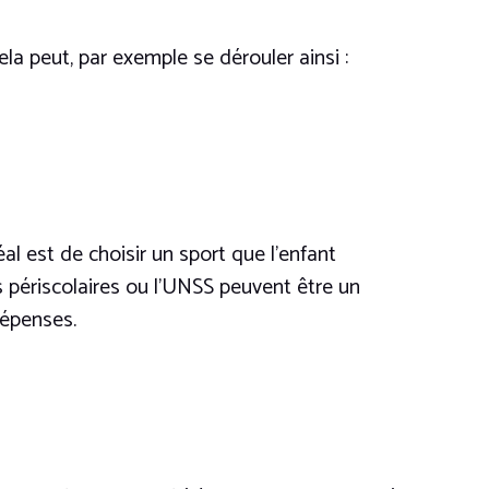
Cela peut, par exemple se dérouler ainsi :
l est de choisir un sport que l’enfant
és périscolaires ou l’UNSS peuvent être un
dépenses.