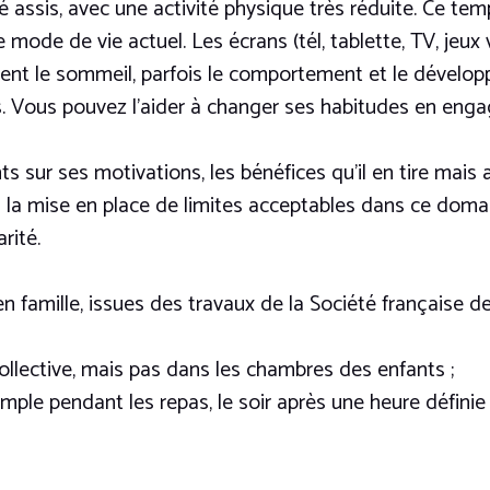
 assis, avec une activité physique très réduite. Ce te
 mode de vie actuel. Les écrans (tél, tablette, TV, jeux
bent le sommeil, parfois le comportement et le dévelo
. Vous pouvez l’aider à changer ses habitudes en engag
s sur ses motivations, les bénéfices qu’il en tire mais a
à la mise en place de limites acceptables dans ce doma
rité.
en famille, issues des travaux de la Société française de
ollective, mais pas dans les chambres des enfants ;
le pendant les repas, le soir après une heure définie 