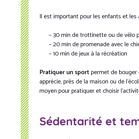
Il est important pour les enfants et le
– 30 min de trottinette ou de vélo pour
– 20 min de promenade avec le chien
– 10 min de jeux à la récréation
Pratiquer un sport
permet de bouger et
apprécie, près de la maison ou de l’écol
moyen pour pratiquer et choisir l’activ
Sédentarité et te