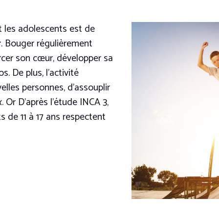
 les adolescents est de
r
. Bouger régulièrement
rcer son cœur, développer sa
s. De plus, l’activité
lles personnes, d’assouplir
. Or D’après l’étude INCA 3,
s de 11 à 17 ans respectent