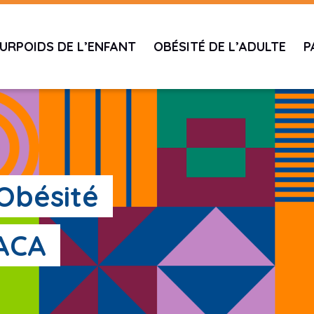
URPOIDS DE L’ENFANT
OBÉSITÉ DE L’ADULTE
P
'Obésité
PACA