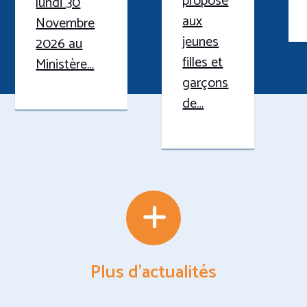
proposé
lundi 30
aux
Novembre
jeunes
2026 au
filles et
Ministère…
garçons
de…
Plus d'actualités