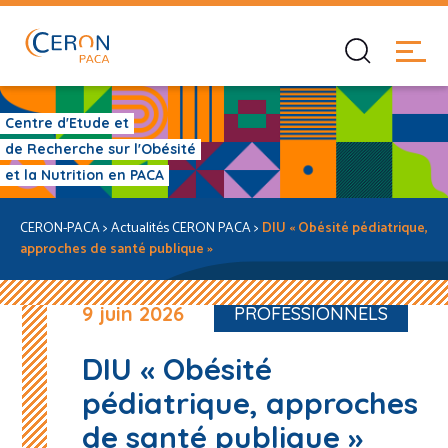
Centre d'Etude et
de Recherche sur l'Obésité
et la Nutrition en PACA
CERON-PACA
>
Actualités CERON PACA
>
DIU « Obésité pédiatrique,
approches de santé publique »
9 juin 2026
PROFESSIONNELS
DIU « Obésité
pédiatrique, approches
de santé publique »