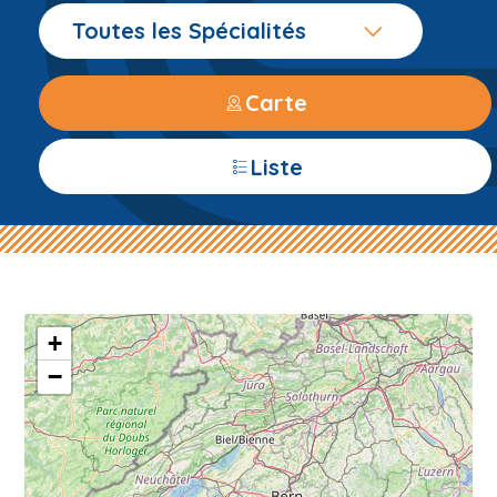
Toutes les Spécialités
Carte
Liste
+
−